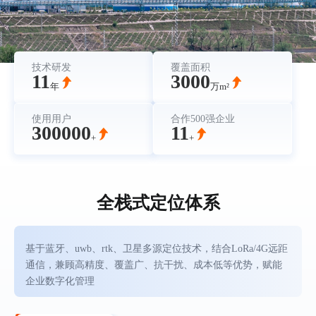
技术研发
覆盖面积
11
3000
年
万m²
使用用户
合作500强企业
300000
11
+
+
全栈式定位体系
基于蓝牙、uwb、rtk、卫星多源定位技术，结合LoRa/4G远距
通信，兼顾高精度、覆盖广、抗干扰、成本低等优势，赋能
企业数字化管理