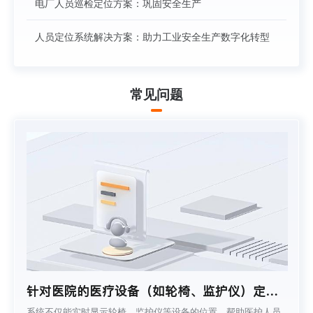
电厂人员巡检定位方案：巩固安全生产
人员定位系统解决方案：助力工业安全生产数字化转型
常见问题
针对医院的医疗设备（如轮椅、监护仪）定
位，系统能否实时显示设备位置，还能提供设
系统不仅能实时显示轮椅、监护仪等设备的位置，帮助医护人员