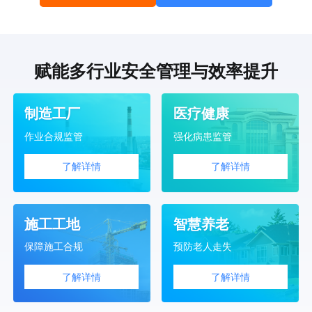
赋能多行业安全管理与效率提升
制造工厂
医疗健康
作业合规监管
强化病患监管
了解详情
了解详情
施工工地
智慧养老
保障施工合规
预防老人走失
了解详情
了解详情