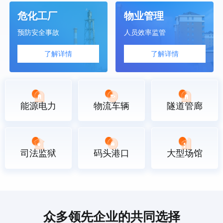
危化工厂
物业管理
预防安全事故
人员效率监管
了解详情
了解详情
能源电力
物流车辆
隧道管廊
司法监狱
码头港口
大型场馆
众多领先企业的共同选择