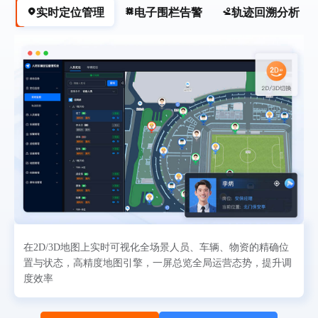
实时定位管理
电子围栏告警
轨迹回溯分析
在2D/3D地图上实时可视化全场景人员、车辆、物资的精确位
置与状态，高精度地图引擎，一屏总览全局运营态势，提升调
度效率