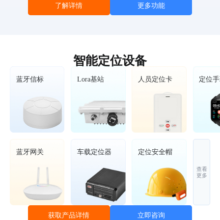
了解详情
更多功能
智能定位设备
蓝牙信标
Lora基站
人员定位卡
定位手
蓝牙网关
车载定位器
定位安全帽
查看
更多
立即咨询
获取产品详情