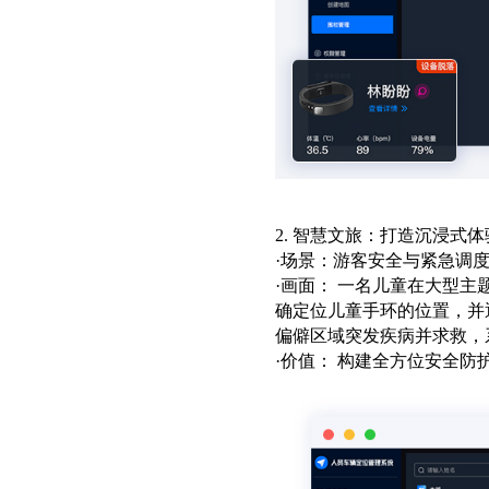
2. 智慧文旅：打造沉浸式
·场景：游客安全与紧急调
·画面： 一名儿童在大型主
确定位儿童手环的位置，并
偏僻区域突发疾病并求救，
·价值： 构建全方位安全