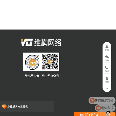
在线
业务
电话
维小帮抖音
维小帮公众号
报价
定位方式
多种解决方案提供