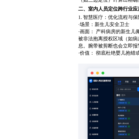
二、室内人员定位跨行业应
1. 智慧医疗：优化流程与
·场景：新生儿安全卫士
·画面： 产科病房的新生
被非法抱离授权区域（如病
息。腕带被剪断也会立即报
·价值： 彻底杜绝婴儿抱