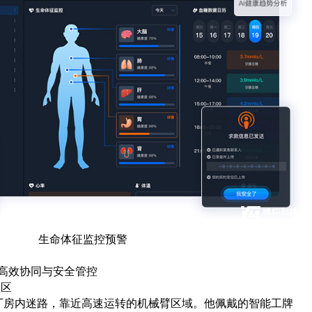
生命体征监控预警
的高效协同与安全管控
业区
型厂房内迷路，靠近高速运转的机械臂区域。他佩戴的智能工牌