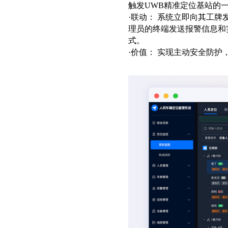
触发UWB精准定位基站的
·联动： 系统立即向其工
理员的终端发送报警信息和
式。
·价值： 实现主动安全防