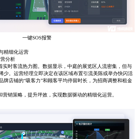
一键SOS报警
验与精细化运营
运营分析
显示着实时客流热力图。数据显示，中庭的展览区人流密集，但与
稀少。运营经理立即决定在该区域布置引流美陈或举办快闪活
品牌店铺的“吸客力”和顾客平均停留时长，为招商调整和租金
布局和营销策略，提升坪效，实现数据驱动的精细化运营。