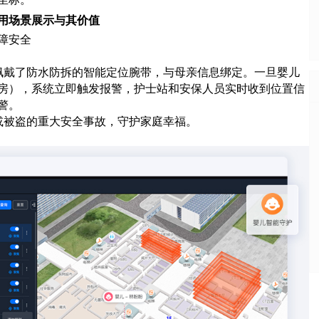
用场景展示与其价值
保障安全
儿佩戴了防水防拆的智能定位腕带，与母亲信息绑定。一旦婴儿
房），系统立即触发报警，护士站和安保人员实时收到位置信
警。
错或被盗的重大安全事故，守护家庭幸福。