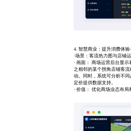
4. 智慧商业：提升消费体
·场景：客流热力图与店铺
· 画面： 商场运营后台
之相邻的某个拐角店铺客流
动。同时，系统可分析不同
定价提供数据支持。
· 价值： 优化商场业态