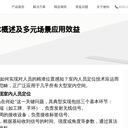
产品服务
解决方案
精选案例
常见问题
关于维构
400-
术概述及多元场景应用效益
，如何实现对人员的精准位置感知？
室内人员定位技术
应运而
范畴，正广泛应用于几乎所有大型室内空间。
现室内人员定位
员在何处”这一关键问题，其典型实现包括三个基本环节：
的终端（如工牌、手环），负责发射无线信号。
境四周的接收设备，负责接收标签信号。
大脑”，根据基站收到信号的时间、强度或角度等参数，通过算法
坐标。