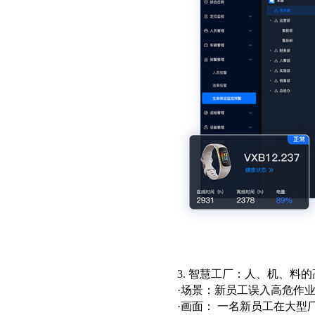
3. 智慧工厂：人、机、料
·场景：新员工误入高危作
·画面： 一名新员工在大