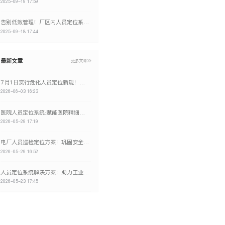
2025-09-19 17:59
告别低效管理！厂区内人员定位系统如何实现降本增效的双赢？
2025-09-18 17:44
最新文章
更多文章
7月1日实行危化人员定位新规！维构科技定位系统助力企业降本增效
2026-06-03 16:23
医院人员定位系统:赋能医院精细化、智能化、数字化转型
2026-05-29 17:19
电厂人员巡检定位方案：巩固安全生产
2026-05-29 16:52
人员定位系统解决方案：助力工业安全生产数字化转型
2026-05-23 17:45