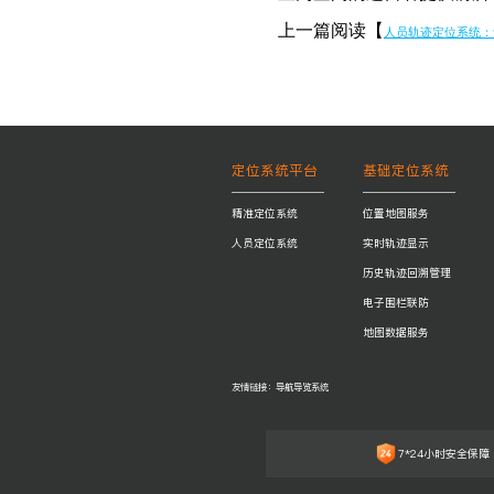
上一篇阅读【
人员轨迹定位系统：
定位系统平台
基础定位系统
精准定位系统
位置地图服务
人员定位系统
实时轨迹显示
历史轨迹回溯管理
电子围栏联防
地图数据服务
友情链接：
导航导览系统
7*24小时安全保障