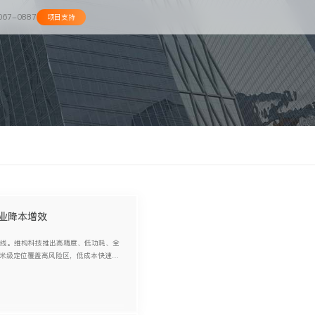
067-0887
项目支持
业降本增效
安全红线。维构科技推出高精度、低功耗、全
亚米级定位覆盖高风险区，低成本快速升