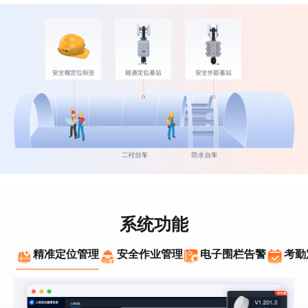
系统功能
精准定位管理
安全作业管理
电子围栏告警
考勤