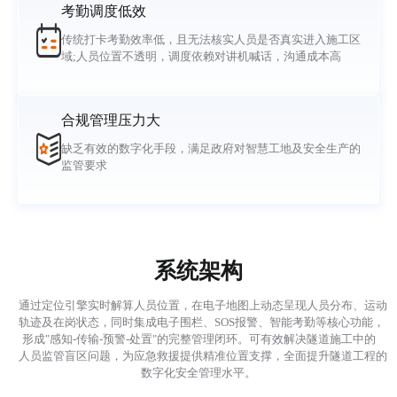
考勤调度低效
传统打卡考勤效率低，且无法核实人员是否真实进入施工区
域;人员位置不透明，调度依赖对讲机喊话，沟通成本高
合规管理压力大
缺乏有效的数字化手段，满足政府对智慧工地及安全生产的
监管要求
系统架构
通过定位引擎实时解算人员位置，在电子地图上动态呈现人员分布、运动

轨迹及在岗状态，同时集成电子围栏、SOS报警、智能考勤等核心功能，

形成"感知-传输-预警-处置"的完整管理闭环。可有效解决隧道施工中的

人员监管盲区问题，为应急救援提供精准位置支撑，全面提升隧道工程的

数字化安全管理水平。