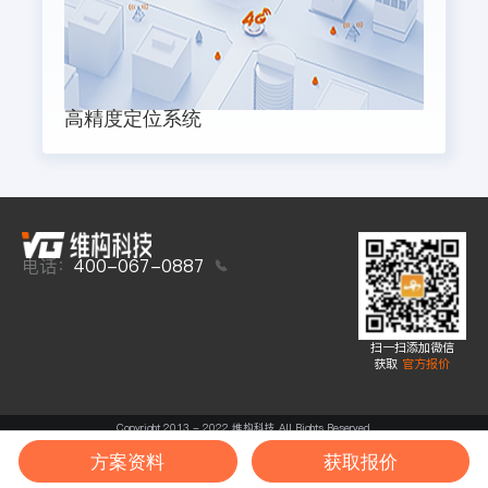
高精度定位系统
电话：
400-067-0887
扫一扫添加微信
获取
官方报价
Copyright 2013 - 2022 维构科技 All Rights Reserved.
方案资料
获取报价