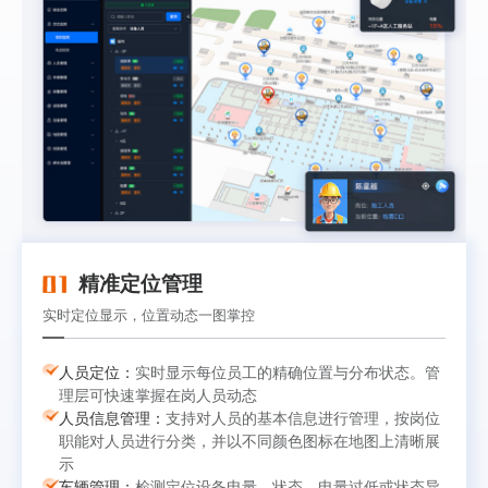
精准定位管理
实时定位显示，位置动态一图掌控
人员定位：
实时显示每位员工的精确位置与分布状态。管
理层可快速掌握在岗人员动态
人员信息管理：
支持对人员的基本信息进行管理，按岗位
职能对人员进行分类，并以不同颜色图标在地图上清晰展
示
车辆管理：
检测定位设备电量、状态，电量过低或状态异