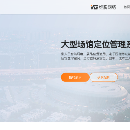
首页
大型场馆定位管理
集人员智能调度，展品位置追踪，电子围栏等功
场馆数字空间，全方位解决安全、效率、成本三
预约演示
获取报价