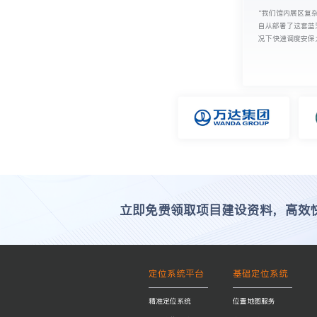
“我们馆内展区复
自从部署了这套蓝
况下快速调度安保
立即免费领取项目建设资料，高效
定位系统平台
基础定位系统
精准定位系统
位置地图服务