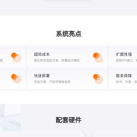
系统亮点
超低成本
扩展性强
覆盖
相比传统定位方案，部署成本降低
成熟API接口
快速部署
服务保障
无线方案，不破坏现有装修
技术、方案、
配套硬件