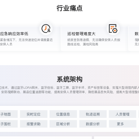
行业痛点
应急响应效率低
巡检管理难度大
数
紧急情况下，无法快速定位并调度最近
纸质签到易造假，无法确保安保人员按
视
安保人员
路线巡检，漏检风险高
无
系统架构
con定位技术，通过蓝牙LORA网关、蓝牙信标、蓝牙工牌、蓝牙手环、资产标签等设备，实现大型场馆内
、安防视频联动、展品位置追踪等功能，提高安保人员管理效率，降低展品丢失风险，提高大型场馆整