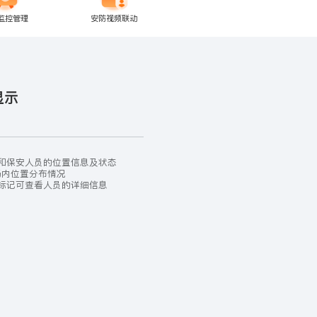
监控管理
安防视频联动
显示
和保安人员的位置信息及状态
场内位置分布情况
标记可查看人员的详细信息