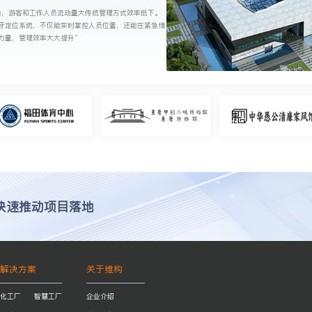
杂，游客和工作人员流动量大传统管理方式效率低下。
牙定位系统，不仅能实时掌控人员位置，还能在紧急情
力量，管理效率大大提升”
快速推动项目落地
解决方案
关于维构
化工厂
智慧工厂
企业介绍