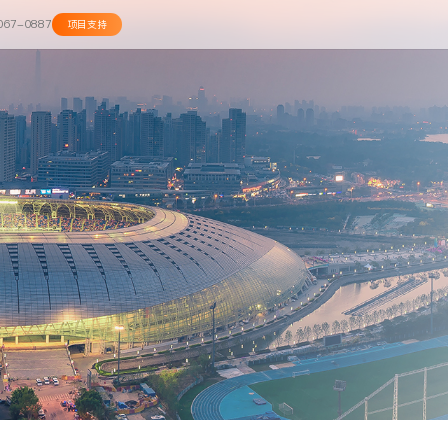
067-0887
项目支持