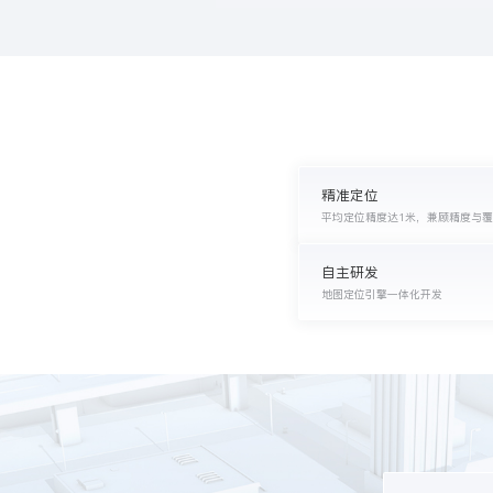
精准定位
平均定位精度达1米，兼顾精度与
自主研发
地图定位引擎一体化开发