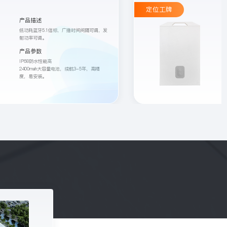
定位工牌
产品描述
低功耗蓝牙5.1信标，广播时间间隔可调，发
射功率可调。
产品参数
IP68防水性能高

2400mah大容量电池，续航3-5年，高精
度，易安装。