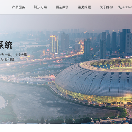
产品服务
解决方案
精选案例
常见问题
关于维构
400-
系统
能为一体，打造大型
大核心问题