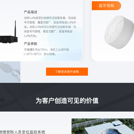
蓝牙信标
产品描述
支持LoRa将定位数据传送至服务器，无线信
号可穿墙，覆盖范围广，配备高增益LoRa天
线。支持LoRa将定位数据传送至服务器，无
线信号可穿墙，覆盖范围广，配备高增益
LoRa天线。
产品参数
可视通讯可达15Km，满足工业级环境
(-20°C~85°C)，防水防爆。
了解更多硬件参数
为客户创造可见的价值
物馆安防人员定位监控系统