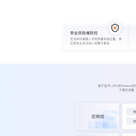
安全风险难防控
无法实时掌握人员和贵重物品位置，禁
区易发生非法闯入或意外事故
基于蓝牙LORA和ibea
子围栏报警