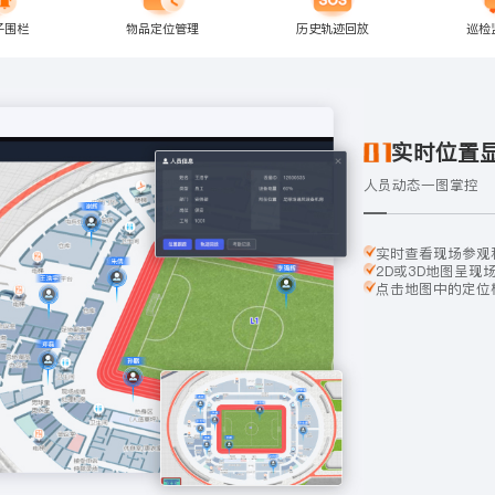
子围栏
物品定位管理
历史轨迹回放
巡检
实时位置
人员动态一图掌控
实时查看现场参观
2D或3D地图呈现
点击地图中的定位