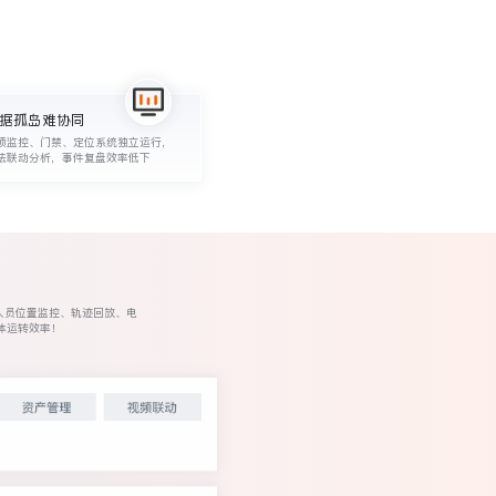
据孤岛难协同
频监控、门禁、定位系统独立运行，
法联动分析，事件复盘效率低下
部人员位置监控、轨迹回放、电
体运转效率！