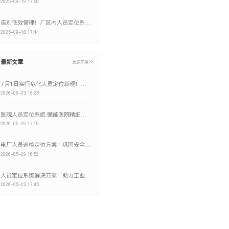
2025-09-19 17:59
告别低效管理！厂区内人员定位系统如何实现降本增效的双赢？
2025-09-18 17:44
最新文章
更多文章
7月1日实行危化人员定位新规！维构科技定位系统助力企业降本增效
2026-06-03 16:23
医院人员定位系统:赋能医院精细化、智能化、数字化转型
2026-05-29 17:19
电厂人员巡检定位方案：巩固安全生产
2026-05-29 16:52
人员定位系统解决方案：助力工业安全生产数字化转型
2026-05-23 17:45