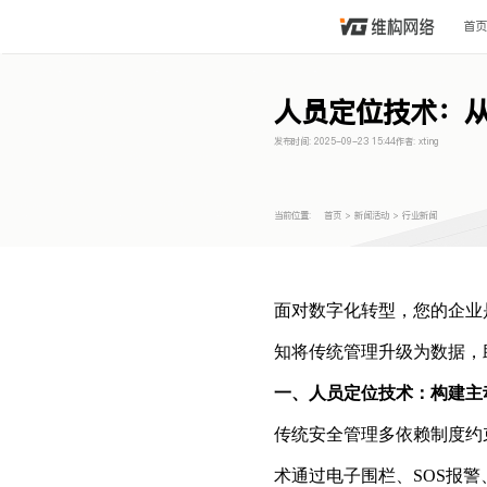
首页
人员定位技术：从
发布时间:
2025-09-23 15:44
作者:
xting
当前位置:
首页
>
新闻活动
>
行业新闻
面对数字化转型，您的企业
知将传统管理升级为数据，
一、人员定位技术：构建主
传统安全管理多依赖制度约
术通过电子围栏、SOS报