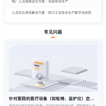
电厂人员巡检定位方案：巩固安全生产
人员定位系统解决方案：助力工业安全生产数字化转型
常见问题
针对医院的医疗设备（如轮椅、监护仪）定
位，系统能否实时显示设备位置，还能提供设
系统不仅能实时显示轮椅、监护仪等设备的位置，帮助医护人员