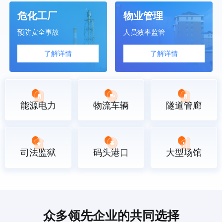
危化工厂
物业管理
预防安全事故
人员效率监管
了解详情
了解详情
能源电力
物流车辆
隧道管廊
司法监狱
码头港口
大型场馆
众多领先企业的共同选择