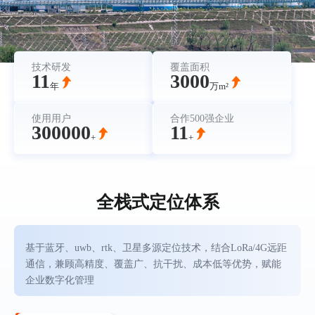
技术研发
覆盖面积
11
3000
年
万m²
使用用户
合作500强企业
300000
11
+
+
全栈式定位体系
基于蓝牙、uwb、rtk、卫星多源定位技术，结合LoRa/4G远距
通信，兼顾高精度、覆盖广、抗干扰、成本低等优势，赋能
企业数字化管理