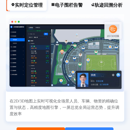
实时定位管理
电子围栏告警
轨迹回溯分析
在2D/3D地图上实时可视化全场景人员、车辆、物资的精确位
置与状态，高精度地图引擎，一屏总览全局运营态势，提升调
度效率