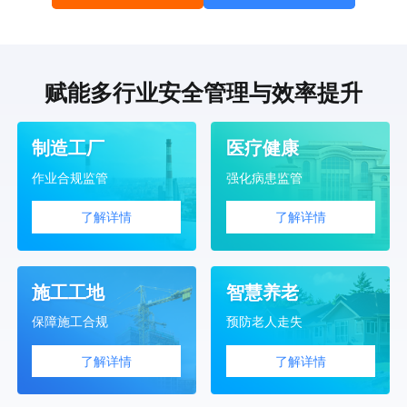
赋能多行业安全管理与效率提升
制造工厂
医疗健康
作业合规监管
强化病患监管
了解详情
了解详情
施工工地
智慧养老
保障施工合规
预防老人走失
了解详情
了解详情