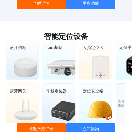
了解详情
更多功能
智能定位设备
蓝牙信标
Lora基站
人员定位卡
定位手
蓝牙网关
车载定位器
定位安全帽
查看
更多
立即咨询
获取产品详情