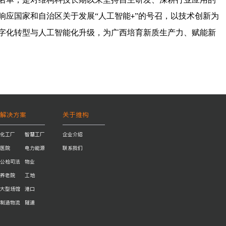
响应国家和自治区关于发展
“人工智能
”的号召，以技术创新为
+
字化转型与人工智能化升级，为广西培育新质生产力、赋能新
解决方案
关于维构
化工厂
智慧工厂
企业介绍
医院
电力能源
联系我们
公检司法
物业
养老院
工地
大型场馆
港口
制造物流
隧道