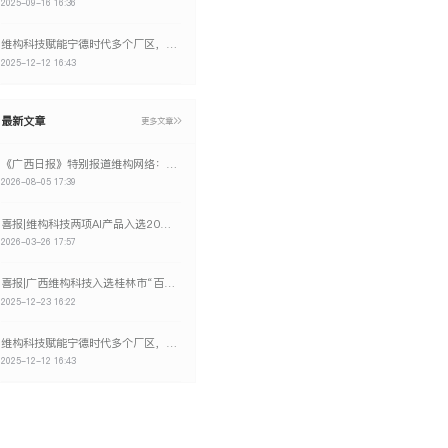
2025-09-16 16:36
维构科技赋能宁德时代多个厂区，打造数字化升级新标杆
2025-12-12 16:43
最新文章
更多文章
《广西日报》特别报道维构网络：广西AI在印尼当“向导”
2026-08-05 17:39
喜报|维构科技两项AI产品入选2025年广西“人工智能+制造”产品名单！
2026-03-26 17:57
喜报|广西维构科技入选桂林市“百名博士进百企” 培育库名单
2025-12-23 16:22
维构科技赋能宁德时代多个厂区，打造数字化升级新标杆
2025-12-12 16:43