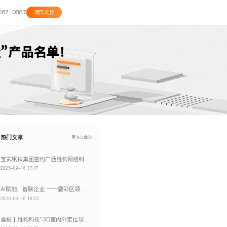
067-0887
项目支持
造”产品名单！
热门文章
更多文章
宝武钢铁集团签约广西维构网络科技有限公司 车辆定位产品赋能工业数字化转型新突破
2025-09-16 17:47
AI赋能，智联企业 ——叠彩区领导莅临维构网络参观指导
2025-09-16 16:23
喜报 | 维构科技“3D室内外定位导航系统V1.0”入选2025年自治区工业振兴资金拟支持软件和信息技术服务业项目