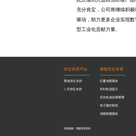
充分肯定，公司将继续积极
驱动，助力更多企业实现数
型工业化贡献力量。
定位系统平台
基础定位系统
精准定位系统
位置地图服务
人员定位系统
实时轨迹显示
历史轨迹回溯管理
电子围栏联防
地图数据服务
友情链接：
导航导览系统