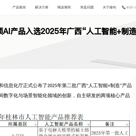
产品服务
解决方案
精选案例
常见问题
关于维构
400-
项AI产品入选2025年广西“人工智能+制
和信息化厅正式公布了
年第二批广西“人工智能
制造”产品
2025
+
间数字化与场景智能化领域的创
新，自主研发的两项核心产品