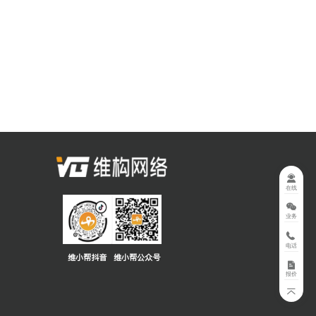
在线
业务
电话
维小帮抖音
维小帮公众号
报价