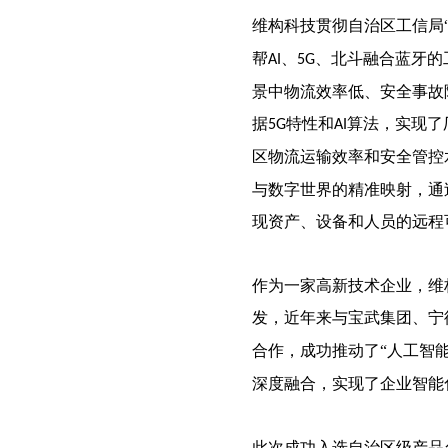
维构科技贯彻自治区工信局
帮
、
、北斗融合蓝牙的
AI
5G
景中物流效率低、安全事故
据
特性和
算法，实现了
5G
AI
区物流运输效率和安全管控
与数字世界的精准映射，通
现资产、设备和人员的远程
作为一家高新技术企业，维
发，近年来与宝武集团、宁
合作，成功推动了“人工智
深度融合，实现了企业智能
此次成功入选自治区级产品