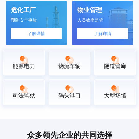
危化工厂
物业管理
预防安全事故
人员效率监管
了解详情
了解详情
能源电力
物流车辆
隧道管廊
司法监狱
码头港口
大型场馆
众多领先企业的共同选择