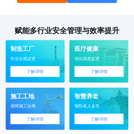
赋能多行业安全管理与效率提升
制造工厂
医疗健康
作业合规监管
强化病患监管
了解详情
了解详情
施工工地
智慧养老
保障施工合规
预防老人走失
了解详情
了解详情