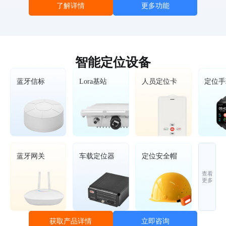
了解详情
更多功能
智能定位设备
蓝牙信标
Lora基站
人员定位卡
定位手
蓝牙网关
车载定位器
定位安全帽
查看
更多
立即咨询
获取产品详情