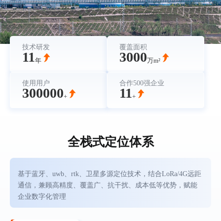
技术研发
覆盖面积
11
3000
年
万m²
使用用户
合作500强企业
300000
11
+
+
全栈式定位体系
基于蓝牙、uwb、rtk、卫星多源定位技术，结合LoRa/4G远距
通信，兼顾高精度、覆盖广、抗干扰、成本低等优势，赋能
企业数字化管理