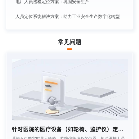
电厂人员巡检定位方案：巩固安全生产
人员定位系统解决方案：助力工业安全生产数字化转型
常见问题
针对医院的医疗设备（如轮椅、监护仪）定
位，系统能否实时显示设备位置，还能提供设
系统不仅能实时显示轮椅、监护仪等设备的位置，帮助医护人员