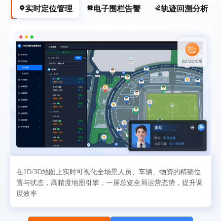
实时定位管理
电子围栏告警
轨迹回溯分析
在2D/3D地图上实时可视化全场景人员、车辆、物资的精确位
置与状态，高精度地图引擎，一屏总览全局运营态势，提升调
度效率